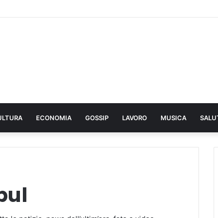
ULTURA
ECONOMIA
GOSSIP
LAVORO
MUSICA
SALU
bul