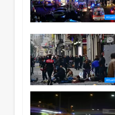
Attuali
Attuali