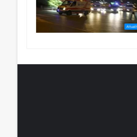
Attuali