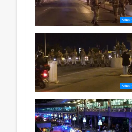
Attuali
Attuali