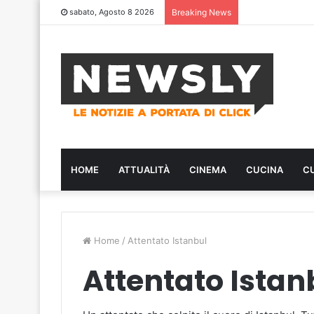
sabato, Agosto 8 2026
Breaking News
HOME
ATTUALITÀ
CINEMA
CUCINA
C
Home
/
Attentato Istanbul
Attentato Istan