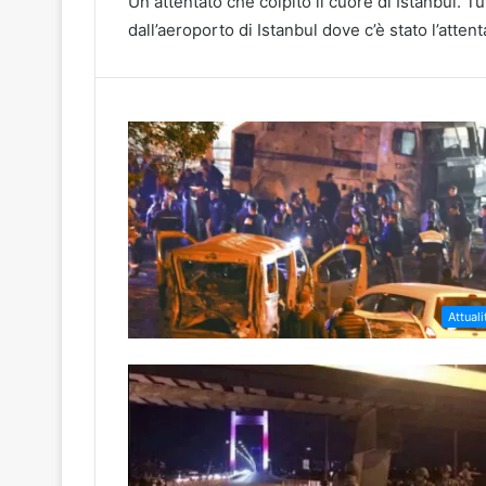
Un attentato che colpito il cuore di Istanbul. Tu
dall’aeroporto di Istanbul dove c’è stato l’attent
Attuali