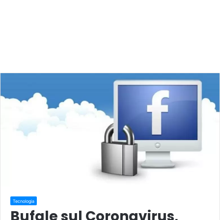
Tecnologia
Bufale sul Coronavirus,