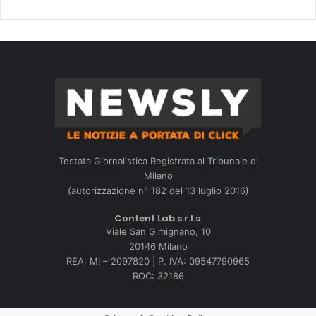
Testata Giornalistica Registrata al Tribunale di
Milano
(autorizzazione n° 182 del 13 luglio 2016)
Content Lab s.r.l.s.
Viale San Gimignano, 10
20146 Milano
REA: MI – 2097820 | P. IVA: 09547790965
ROC: 32186