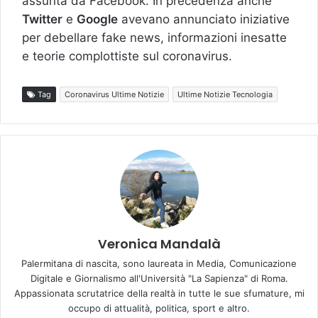
assunta da Facebook. In precedenza anche
Twitter
e
Google
avevano annunciato iniziative
per debellare fake news, informazioni inesatte
e teorie complottiste sul coronavirus.
Tag
Coronavirus Ultime Notizie
Ultime Notizie Tecnologia
Veronica Mandalà
Palermitana di nascita, sono laureata in Media, Comunicazione
Digitale e Giornalismo all'Università "La Sapienza" di Roma.
Appassionata scrutatrice della realtà in tutte le sue sfumature, mi
occupo di attualità, politica, sport e altro.