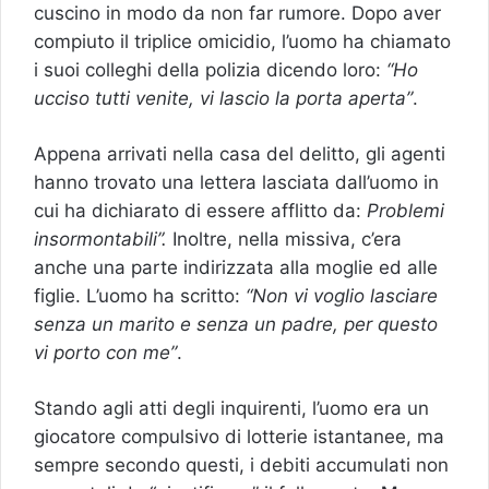
cuscino in modo da non far rumore. Dopo aver
compiuto il triplice omicidio, l’uomo ha chiamato
i suoi colleghi della polizia dicendo loro:
“Ho
ucciso tutti venite, vi lascio la porta aperta”
.
Appena arrivati nella casa del delitto, gli agenti
hanno trovato una lettera lasciata dall’uomo in
cui ha dichiarato di essere afflitto da:
Problemi
insormontabili”.
Inoltre, nella missiva, c’era
anche una parte indirizzata alla moglie ed alle
figlie. L’uomo ha scritto:
“Non vi voglio lasciare
senza un marito e senza un padre, per questo
vi porto con me”
.
Stando agli atti degli inquirenti, l’uomo era un
giocatore compulsivo di lotterie istantanee, ma
sempre secondo questi, i debiti accumulati non