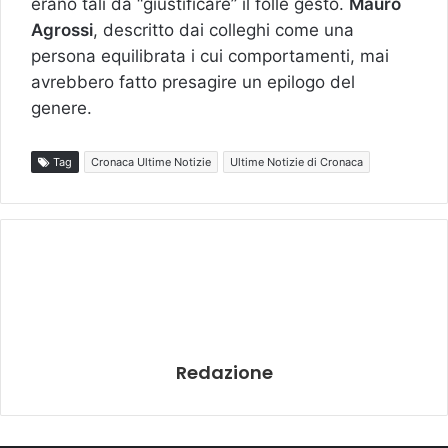
erano tali da “giustificare” il folle gesto.
Mauro
Agrossi
, descritto dai colleghi come una
persona equilibrata i cui comportamenti, mai
avrebbero fatto presagire un epilogo del
genere.
Tag
Cronaca Ultime Notizie
Ultime Notizie di Cronaca
Redazione