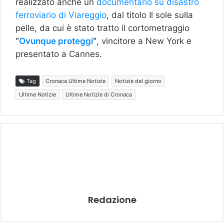
realizzato anche un
documentario su disastro
ferroviario di Viareggio
, dal titolo Il sole sulla
pelle, da cui è stato tratto il cortometraggio
“
Ovunque proteggi
“
, vincitore a New York e
presentato a Cannes.
Tag
Cronaca Ultime Notizie
Notizie del giorno
Ultime Notizie
Ultime Notizie di Cronaca
Redazione