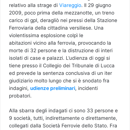
relativo alla strage di
Viareggio
. Il 29 giugno
2009, poco prima della mezzanotte, un treno
carico di gpl, deragliò nei pressi della Stazione
Ferroviaria della cittadina versiliese. Una
violentissima esplosione colpì le
abitazioni vicino alla ferrovia, provocando la
morte di 32 persone e la distruzione di interi
isolati di case e palazzi. L’udienza di oggi si
tiene presso il Collegio dei Tribunale di Lucca
ed prevede la sentenza conclusiva di un iter
giudiziario molto lungo che si è snodato fra
indagini,
udienze preliminari
, incidenti
probatori.
Alla sbarra degli indagati ci sono 33 persone e
9 società, tutti, indirettamente o direttamente,
collegati dalla Società Ferrovie dello Stato. Fra