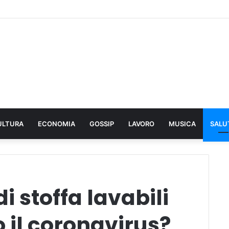
ULTURA
ECONOMIA
GOSSIP
LAVORO
MUSICA
SALU
 stoffa lavabili
o il coronavirus?