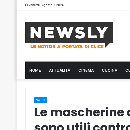
venerdì, Agosto 7 2026
HOME
ATTUALITÀ
CINEMA
CUCINA
C
Salute
Le mascherine di
sono utili contr