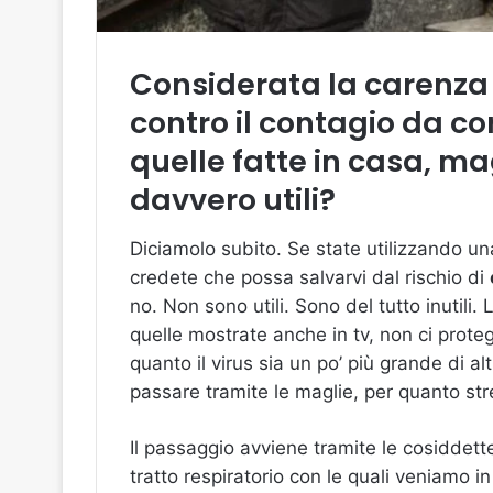
Considerata la carenza
contro il contagio da co
quelle fatte in casa, ma
davvero utili?
Diciamolo subito. Se state utilizzando u
credete che possa salvarvi dal rischio di
no. Non sono utili. Sono del tutto inutili.
quelle mostrate anche in tv, non ci prote
quanto il virus sia un po’ più grande di alt
passare tramite le maglie, per quanto stre
Il passaggio avviene tramite le cosiddet
tratto respiratorio con le quali veniamo 