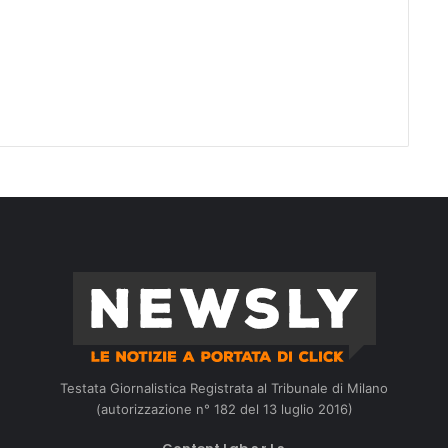
Testata Giornalistica Registrata al Tribunale di Milano
(autorizzazione n° 182 del 13 luglio 2016)